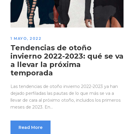
1 MAYO, 2022
Tendencias de otoño
invierno 2022-2023: qué se va
a llevar la próxima
temporada
Las tendencias de otoño invierno 2022-2023 ya han
dejado perfiladas las pautas de lo que más se va a
llevar de cara al próximo otoño, incluidos los primeros
meses de 2023. En...
Read More