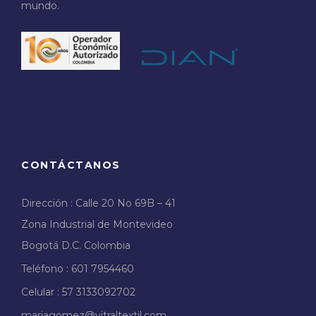
mundo.
CONTÁCTANOS
Dirección : Calle 20 No 69B – 41
Zona Industrial de Montevideo
Bogotá D.C. Colombia
Teléfono : 601 7954460
Celular : 57 3133092702
mariagomez@vitraltextil.com