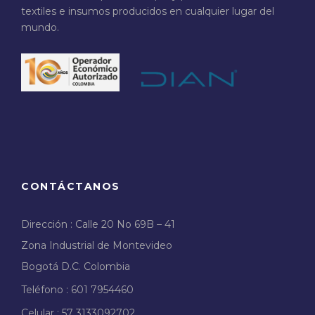
textiles e insumos producidos en cualquier lugar del
mundo.
CONTÁCTANOS
Dirección : Calle 20 No 69B – 41
Zona Industrial de Montevideo
Bogotá D.C. Colombia
Teléfono : 601 7954460
Celular : 57 3133092702