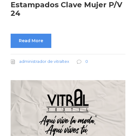
Estampados Clave Mujer P/V
24
Read More
administrador de vitraltex
0