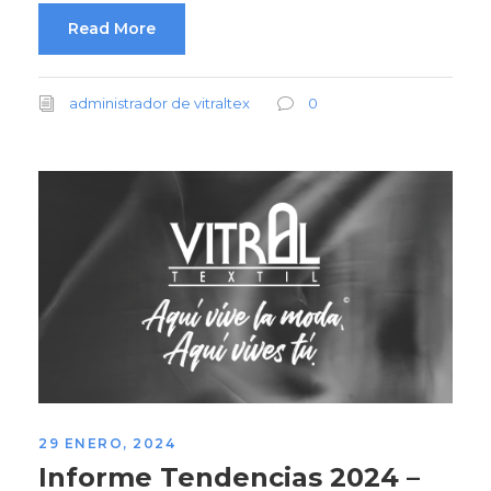
Read More
administrador de vitraltex
0
29 ENERO, 2024
Informe Tendencias 2024 –