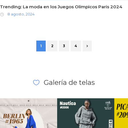
Trending: La moda en los Juegos Olímpicos París 2024
8 agosto, 2024
1
2
3
4
Galería de telas