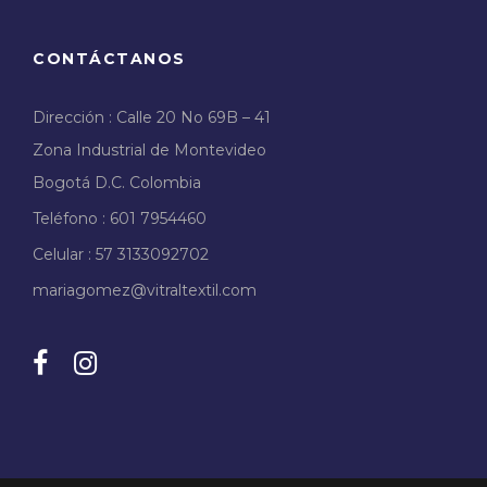
CONTÁCTANOS
Dirección : Calle 20 No 69B – 41
Zona Industrial de Montevideo
Bogotá D.C. Colombia
Teléfono : 601 7954460
Celular : 57 3133092702
mariagomez@vitraltextil.com